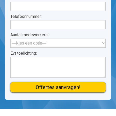
Telefoonnummer:
Aantal medewerkers:
Evt toelichting:
Gelieve dit veld leeg te laten.