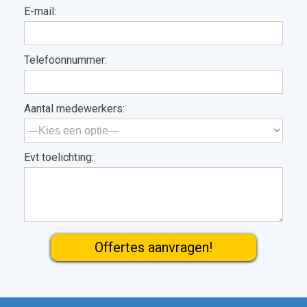
E-mail:
Telefoonnummer:
Aantal medewerkers:
Evt toelichting:
Gelieve dit veld leeg te laten.