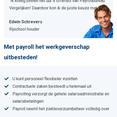
"Ik kreeg binnen het uur 4 offertes van Payrollbureau
Vergelijken! Daardoor kon ik de juiste keuze maken."
Edwin Schrevers
Rijschool houder
Met payroll het werkgeverschap
uitbesteden!
U kunt personeel flexibeler inzetten
Contractuele zaken besteedt u helemaal uit
Payrolling verzorgt de gehele salarisadministratie en
salarisbetalingen
Payroll neemt het ziekteverzuimbeheer volledig over